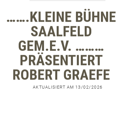
…….KLEINE BÜHNE
SAALFELD
GEM.E.V. ………
PRÄSENTIERT
ROBERT GRAEFE
AKTUALISIERT AM 13/02/2026