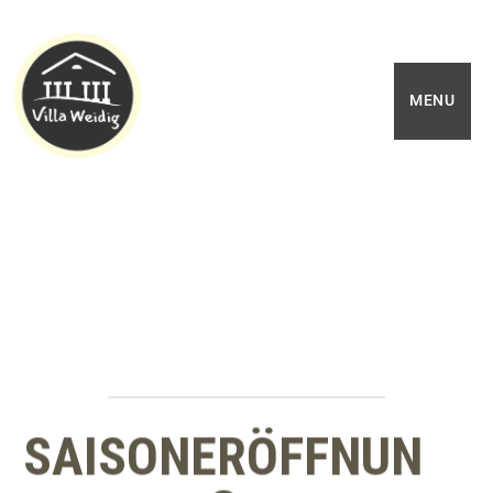
MENU
SAISONERÖFFNUN